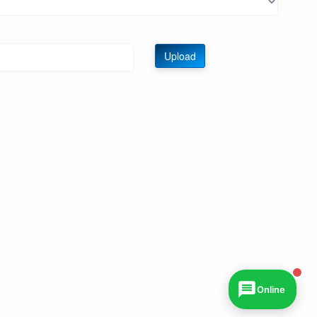
Upload
Online