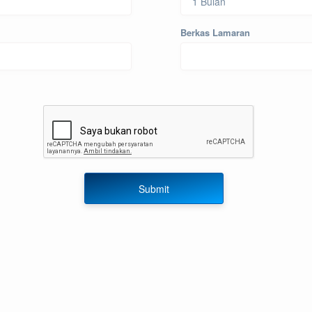
Berkas Lamaran
Submit