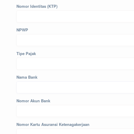
Nomor Identitas (KTP)
NPWP
Tipe Pajak
Nama Bank
Nomor Akun Bank
Nomor Kartu Asuransi Ketenagakerjaan