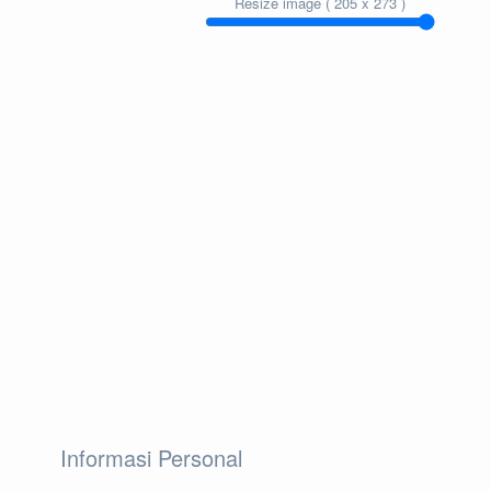
Resize image ( 205 x 273 )
Informasi Personal