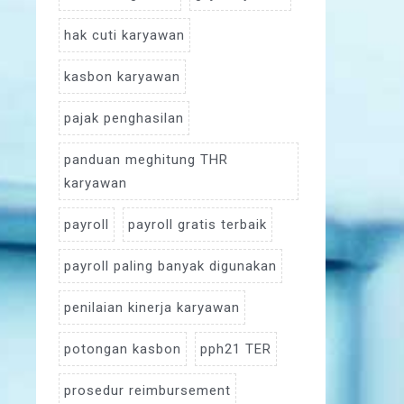
hak cuti karyawan
kasbon karyawan
pajak penghasilan
panduan meghitung THR
karyawan
payroll
payroll gratis terbaik
payroll paling banyak digunakan
penilaian kinerja karyawan
potongan kasbon
pph21 TER
prosedur reimbursement