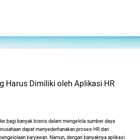
ng Harus Dimiliki oleh Aplikasi HR
uler bagi banyak bisnis dalam mengelola sumber daya
perusahaan dapat menyederhanakan proses HR dan
pengelolaan karyawan. Namun, dengan banyaknya aplikasi