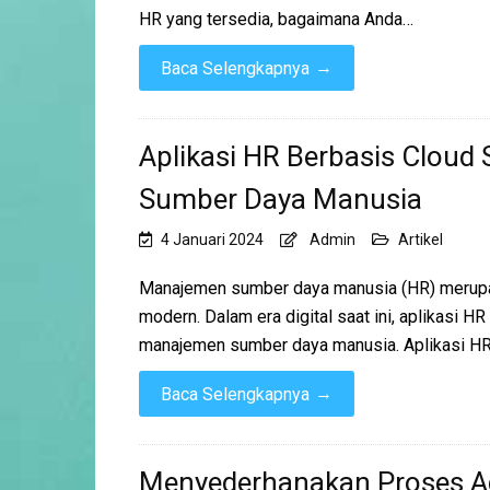
HR yang tersedia, bagaimana Anda…
→
Baca Selengkapnya
Aplikasi HR Berbasis Cloud
Sumber Daya Manusia
4 Januari 2024
Admin
Artikel
Manajemen sumber daya manusia (HR) merupak
modern. Dalam era digital saat ini, aplikasi HR
manajemen sumber daya manusia. Aplikasi H
→
Baca Selengkapnya
Menyederhanakan Proses Ad