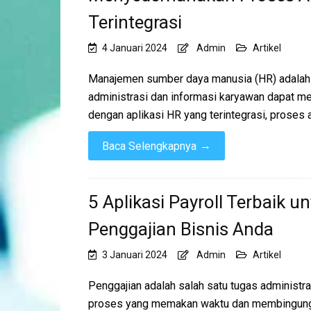
Terintegrasi
4 Januari 2024
Admin
Artikel
Manajemen sumber daya manusia (HR) adalah 
administrasi dan informasi karyawan dapat m
dengan aplikasi HR yang terintegrasi, proses
→
Baca Selengkapnya
5 Aplikasi Payroll Terbaik u
Penggajian Bisnis Anda
3 Januari 2024
Admin
Artikel
Penggajian adalah salah satu tugas administra
proses yang memakan waktu dan membingungkan