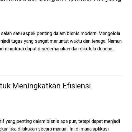
salah satu aspek penting dalam bisnis modern. Mengelola
enjadi tugas yang sangat menuntut waktu dan tenaga. Namun,
 administrasi dapat disederhanakan dan dikelola dengan…
ntuk Meningkatkan Efisiensi
tif yang penting dalam bisnis apa pun, tetapi dapat menjadi
 jika dilakukan secara manual. Ini di mana aplikasi