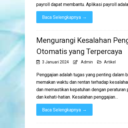
payroll dapat membantu. Aplikasi payroll ada
→
Baca Selengkapnya
Mengurangi Kesalahan Pengg
Otomatis yang Terpercaya
3 Januari 2024
Admin
Artikel
Penggajian adalah tugas yang penting dalam b
memakan waktu dan rentan terhadap kesalahan
dan memastikan kepatuhan dengan peraturan p
dan kehati-hatian. Kesalahan penggajian…
→
Baca Selengkapnya