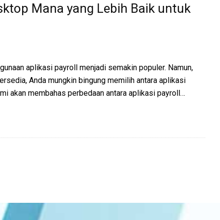
esktop Mana yang Lebih Baik untuk
ggunaan aplikasi payroll menjadi semakin populer. Namun,
tersedia, Anda mungkin bingung memilih antara aplikasi
 kami akan membahas perbedaan antara aplikasi payroll…