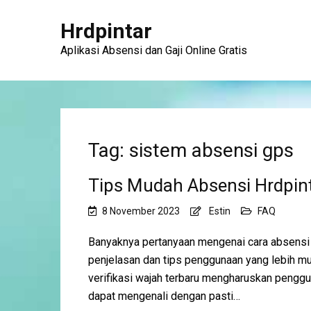
Hrdpintar
Aplikasi Absensi dan Gaji Online Gratis
Tag: sistem absensi gps
Tips Mudah Absensi Hrdpint
8 November 2023
Estin
FAQ
Banyaknya pertanyaan mengenai cara absensi di
penjelasan dan tips penggunaan yang lebih 
verifikasi wajah terbaru mengharuskan pengg
dapat mengenali dengan pasti…