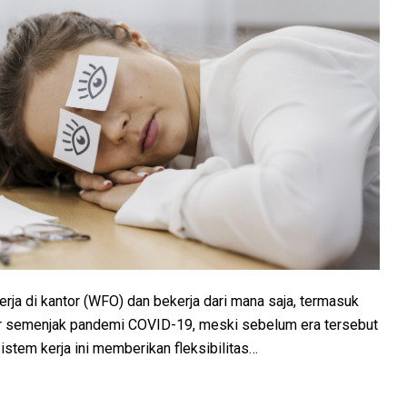
rja di kantor (WFO) dan bekerja dari mana saja, termasuk
uler semenjak pandemi COVID-19, meski sebelum era tersebut
tem kerja ini memberikan fleksibilitas…