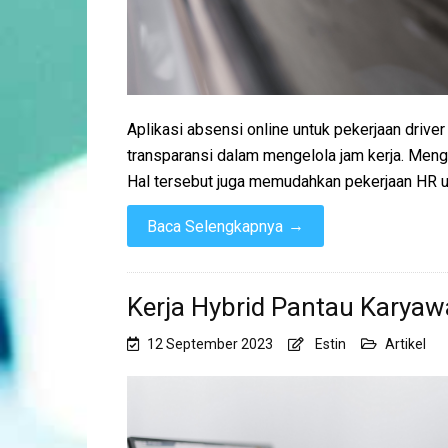
Aplikasi absensi online untuk pekerjaan drive
transparansi dalam mengelola jam kerja. Mengin
Hal tersebut juga memudahkan pekerjaan HR unt
→
Baca Selengkapnya
Kerja Hybrid Pantau Karyaw
12 September 2023
Estin
Artikel