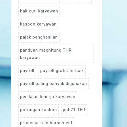
hak cuti karyawan
kasbon karyawan
pajak penghasilan
panduan meghitung THR
karyawan
payroll
payroll gratis terbaik
payroll paling banyak digunakan
penilaian kinerja karyawan
potongan kasbon
pph21 TER
prosedur reimbursement