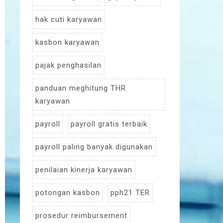
hak cuti karyawan
kasbon karyawan
pajak penghasilan
panduan meghitung THR
karyawan
payroll
payroll gratis terbaik
payroll paling banyak digunakan
penilaian kinerja karyawan
potongan kasbon
pph21 TER
prosedur reimbursement