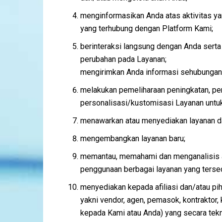
menginformasikan Anda atas aktivitas yan
yang terhubung dengan Platform Kami;
berinteraksi langsung dengan Anda ser
perubahan pada Layanan;
mengirimkan Anda informasi sehubungan
melakukan pemeliharaan peningkatan, 
personalisasi/kustomisasi Layanan untu
menawarkan atau menyediakan layanan dari 
mengembangkan layanan baru;
memantau, memahami dan menganalisis ak
penggunaan berbagai layanan yang tersed
menyediakan kepada afiliasi dan/atau pi
yakni vendor, agen, pemasok, kontraktor, 
kepada Kami atau Anda) yang secara tekn