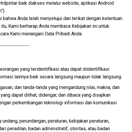
rdpintar baik diakses melalui website, aplikasi Android
”).
bahwa Anda telah menyetujui dan terikat dengan ketentuan
a itu, Kami berharap Anda membaca Kebijakan ini untuk
ara Kami menangani Data Pribadi Anda.
eorangan yang teridentifikasi atau dapat diidentifikasi
formasi lainnya baik secara langsung maupun tidak langsung.
gagasan, dan tanda-tanda yang mengandung nilai, makna, dan
yang dapat dilihat, didengar, dan dibaca yang disajikan
engan perkembangan teknologi informasi dan komunikasi
g-undang, perundangan, peraturan, kebijakan peraturan,
ri peradilan, badan administratif, otoritas, atau badan