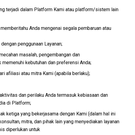
g terjadi dalam Platform Kami atau platform/sistem lain
ta memberitahu Anda mengenai segala pembaruan atau
 dengan penggunaan Layanan;
pemecahan masalah, pengembangan dan
k memenuhi kebutuhan dan preferensi Anda;
afiliasi atau mitra Kami (apabila berlaku);
tivitas dan perilaku Anda termasuk kebiasaan dan
ia di Platform;
hak ketiga yang bekerjasama dengan Kami (dalam hal ini
konsultan, mitra, dan pihak lain yang menyediakan layanan
is diperlukan untuk