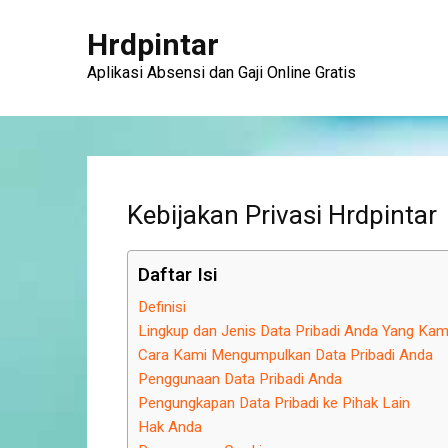
Hrdpintar
Aplikasi Absensi dan Gaji Online Gratis
Kebijakan Privasi Hrdpintar
Daftar Isi
Definisi
Lingkup dan Jenis Data Pribadi Anda Yang Ka
Cara Kami Mengumpulkan Data Pribadi Anda
Penggunaan Data Pribadi Anda
Pengungkapan Data Pribadi ke Pihak Lain
Hak Anda