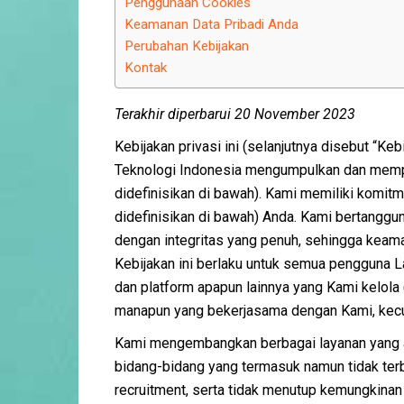
Penggunaan Cookies
Keamanan Data Pribadi Anda
Perubahan Kebijakan
Kontak
Terakhir diperbarui 20 November 2023
Kebijakan privasi ini (selanjutnya disebut “Ke
Teknologi Indonesia mengumpulkan dan mem
didefinisikan di bawah). Kami memiliki komit
didefinisikan di bawah) Anda. Kami bertanggu
dengan integritas yang penuh, sehingga keama
Kebijakan ini berlaku untuk semua pengguna L
dan platform apapun lainnya yang Kami kelola
manapun yang bekerjasama dengan Kami, kecual
Kami mengembangkan berbagai layanan yang 
bidang-bidang yang termasuk namun tidak ter
recruitment, serta tidak menutup kemungkinan