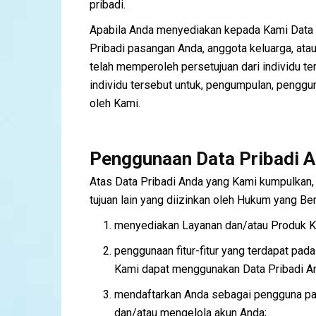
pribadi.
Apabila Anda menyediakan kepada Kami Data Pr
Pribadi pasangan Anda, anggota keluarga, at
telah memperoleh persetujuan dari individu te
individu tersebut untuk, pengumpulan, pengg
oleh Kami.
Penggunaan Data Pribadi 
Atas Data Pribadi Anda yang Kami kumpulkan,
tujuan lain yang diizinkan oleh Hukum yang Berl
menyediakan Layanan dan/atau Produk K
penggunaan fitur-fitur yang terdapat pad
Kami dapat menggunakan Data Pribadi An
mendaftarkan Anda sebagai pengguna pad
dan/atau mengelola akun Anda;