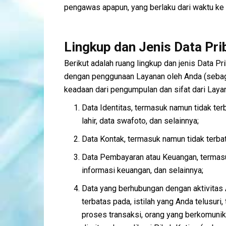
pengawas apapun, yang berlaku dari waktu ke
Lingkup dan Jenis Data Pr
Berikut adalah ruang lingkup dan jenis Data 
dengan penggunaan Layanan oleh Anda (sebaga
keadaan dari pengumpulan dan sifat dari Layan
Data Identitas, termasuk namun tidak ter
lahir, data swafoto, dan selainnya;
Data Kontak, termasuk namun tidak terbat
Data Pembayaran atau Keuangan, termasuk
informasi keuangan, dan selainnya;
Data yang berhubungan dengan aktivitas
terbatas pada, istilah yang Anda telusuri,
proses transaksi, orang yang berkomunik