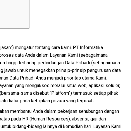
bijakan”) mengatur tentang cara kami, PT Informatika
proses data Anda dalam Layanan Kami (sebagaimana
men tinggi terhadap perlindungan Data Pribadi (sebagaimana
ng jawab untuk menegakkan prinsip-prinsip pengurusan data
nan Data Pribadi Anda menjadi prioritas utama Kami.
ayanan yang mengakses melalui situs web, aplikasi seluler,
 (bersama-sama disebut “Platform”) termasuk setiap pihak
i diatur pada kebijakan privasi yang terpisah.
akan membantu Anda dalam pekerjaan sehubungan dengan
batas pada HR (Human Resources), absensi, gaji dan
 untuk bidang-bidang lainnya di kemudian hari. Layanan Kami