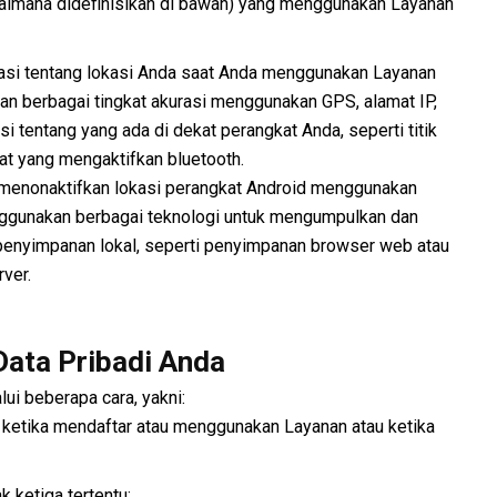
agaimana didefinisikan di bawah) yang menggunakan Layanan
asi tentang lokasi Anda saat Anda menggunakan Layanan
an berbagai tingkat akurasi menggunakan GPS, alamat IP,
i tentang yang ada di dekat perangkat Anda, seperti titik
at yang mengaktifkan bluetooth.
 menonaktifkan lokasi perangkat Android menggunakan
nggunakan berbagai teknologi untuk mengumpulkan dan
penyimpanan lokal, seperti penyimpanan browser web atau
rver.
ata Pribadi Anda
ui beberapa cara, yakni:
 ketika mendaftar atau menggunakan Layanan atau ketika
 ketiga tertentu;