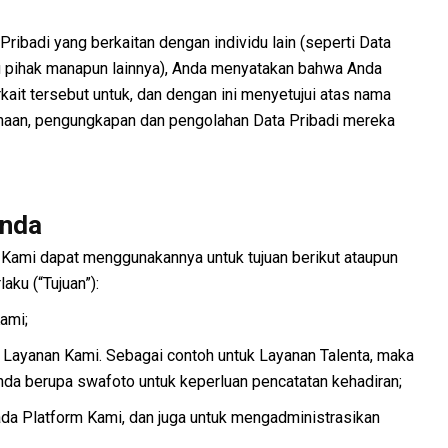
ibadi yang berkaitan dengan individu lain (seperti Data
au pihak manapun lainnya), Anda menyatakan bahwa Anda
rkait tersebut untuk, dan dengan ini menyetujui atas nama
unaan, pengungkapan dan pengolahan Data Pribadi mereka
Anda
 Kami dapat menggunakannya untuk tujuan berikut ataupun
aku (“Tujuan”):
ami;
a Layanan Kami. Sebagai contoh untuk Layanan Talenta, maka
da berupa swafoto untuk keperluan pencatatan kehadiran;
a Platform Kami, dan juga untuk mengadministrasikan