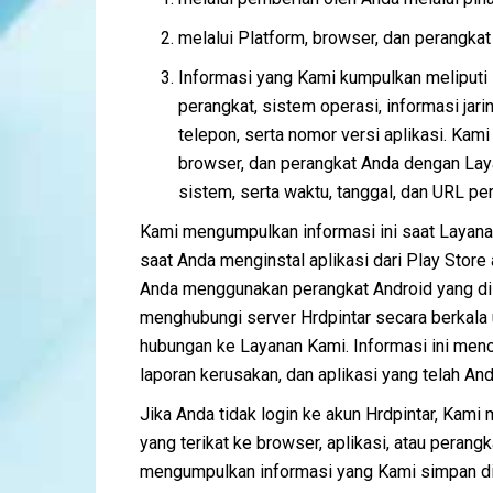
melalui Platform, browser, dan perangka
Informasi yang Kami kumpulkan meliputi I
perangkat, sistem operasi, informasi ja
telepon, serta nomor versi aplikasi. Kami
browser, dan perangkat Anda dengan Laya
sistem, serta waktu, tanggal, dan URL pe
Kami mengumpulkan informasi ini saat Layana
saat Anda menginstal aplikasi dari Play Store
Anda menggunakan perangkat Android yang dile
menghubungi server Hrdpintar secara berkala
hubungan ke Layanan Kami. Informasi ini menca
laporan kerusakan, dan aplikasi yang telah A
Jika Anda tidak login ke akun Hrdpintar, Kam
yang terikat ke browser, aplikasi, atau peran
mengumpulkan informasi yang Kami simpan di 