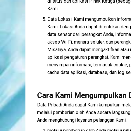
di situs dan aplikasi Pihak Ketiga (seb
Kami.
Data Lokasi. Kami mengumpulkan inform
Kami. Lokasi Anda dapat ditentukan deng
data sensor dari perangkat Anda, Informas
akses Wi-Fi, menara seluler, dan perangk
Misalnya, Anda dapat mengaktifkan atau
aplikasi pengaturan perangkat. Kami me
menyimpan informasi, termasuk cookie, 
cache data aplikasi, database, dan log se
Cara Kami Mengumpulkan D
Data Pribadi Anda dapat Kami kumpulkan melal
melalui pemberian oleh Anda secara langsung
Anda menghubungi layanan pelanggan Kami;
melalui pemberian oleh Anda melalui pihak