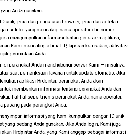
t yang Anda gunakan;
D unik, jenis dan pengaturan browser, jenis dan setelan
ringan seluler yang mencakup nama operator dan nomor
 juga mengumpulkan informasi tentang interaksi aplikasi,
nan Kami, mencakup alamat IP, laporan kerusakan, aktivitas
rujuk permintaan Anda.
n di perangkat Anda menghubungi server Kami — misalnya,
 atau saat pemeriksaan layanan untuk update otomatis. Jika
ngkapi aplikasi Hrdpintar, perangkat Anda akan
 untuk memberikan informasi tentang perangkat Anda dan
kup hal-hal seperti jenis perangkat Anda, nama operator,
nda pasang pada perangkat Anda.
i menyimpan informasi yang Kami kumpulkan dengan ID unik
gkat yang sedang Anda gunakan. Jika Anda login, Kami juga
akun Hrdpintar Anda, yang Kami anggap sebagai informasi