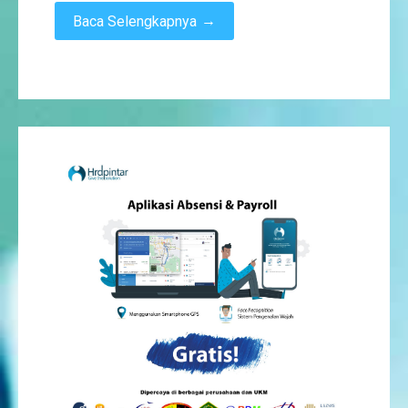
→
Baca Selengkapnya