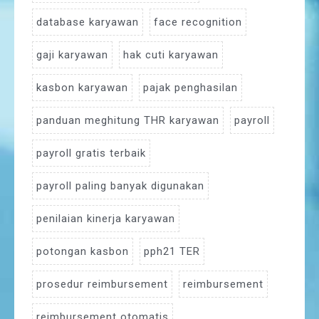
database karyawan
face recognition
gaji karyawan
hak cuti karyawan
kasbon karyawan
pajak penghasilan
panduan meghitung THR karyawan
payroll
payroll gratis terbaik
payroll paling banyak digunakan
penilaian kinerja karyawan
potongan kasbon
pph21 TER
prosedur reimbursement
reimbursement
reimbursement otomatis