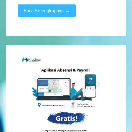
→
Baca Selengkapnya