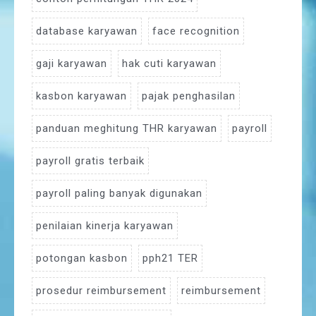
database karyawan
face recognition
gaji karyawan
hak cuti karyawan
kasbon karyawan
pajak penghasilan
panduan meghitung THR karyawan
payroll
payroll gratis terbaik
payroll paling banyak digunakan
penilaian kinerja karyawan
potongan kasbon
pph21 TER
prosedur reimbursement
reimbursement