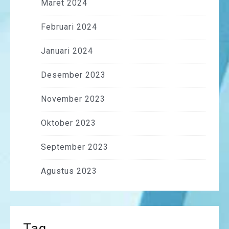
Maret 2024
Februari 2024
Januari 2024
Desember 2023
November 2023
Oktober 2023
September 2023
Agustus 2023
Tag