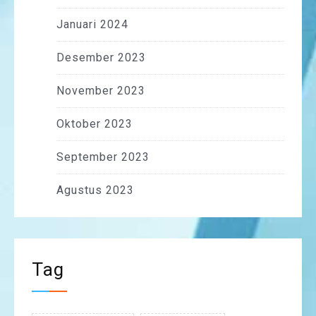
Januari 2024
Desember 2023
November 2023
Oktober 2023
September 2023
Agustus 2023
Tag