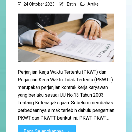
24 Oktober 2023
Estin
Artikel
Perjanjian Kerja Waktu Tertentu (PKWT) dan
Perjanjian Kerja Waktu Tidak Tertentu (PKWTT)
merupakan perjanjian kontrak kerja karyawan
yang berlaku sesuai UU No.13 Tahun 2003
Tentang Ketenagakerjaan. Sebelum membahas
perbedaannya simak terlebih dahulu pengertian
PKWT dan PKWTT berikut ini: PKWT PKWT…
→
Baca Selengkapnya