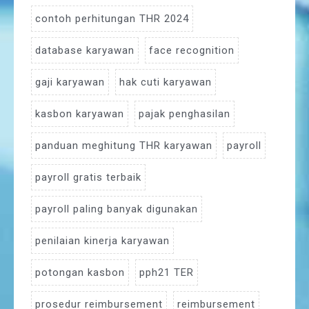
contoh perhitungan THR 2024
database karyawan
face recognition
gaji karyawan
hak cuti karyawan
kasbon karyawan
pajak penghasilan
panduan meghitung THR karyawan
payroll
payroll gratis terbaik
payroll paling banyak digunakan
penilaian kinerja karyawan
potongan kasbon
pph21 TER
prosedur reimbursement
reimbursement