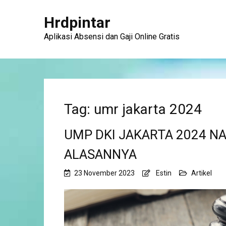
Hrdpintar
Aplikasi Absensi dan Gaji Online Gratis
Tag: umr jakarta 2024
UMP DKI JAKARTA 2024 NAIK
ALASANNYA
23 November 2023
Estin
Artikel