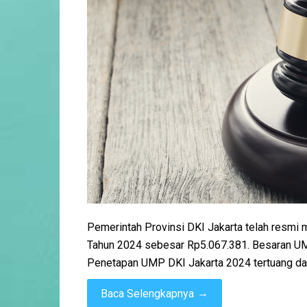
Pemerintah Provinsi DKI Jakarta telah resmi
Tahun 2024 sebesar Rp5.067.381. Besaran UMP 
Penetapan UMP DKI Jakarta 2024 tertuang da
→
Baca Selengkapnya