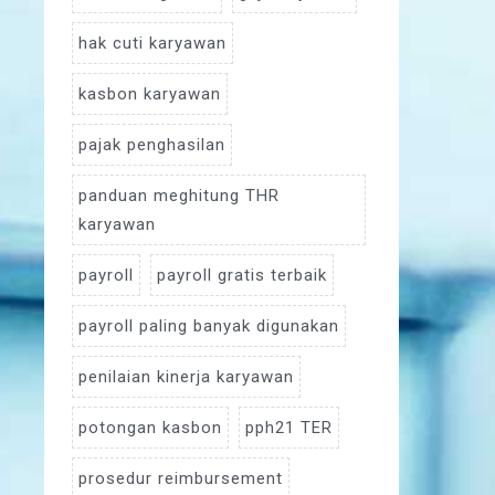
hak cuti karyawan
kasbon karyawan
pajak penghasilan
panduan meghitung THR
karyawan
payroll
payroll gratis terbaik
payroll paling banyak digunakan
penilaian kinerja karyawan
potongan kasbon
pph21 TER
prosedur reimbursement