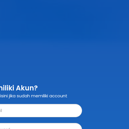
iliki Akun?
isini jika sudah memiliki account