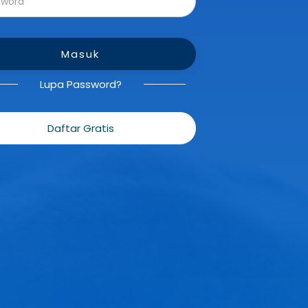
Masuk
Lupa Password?
Daftar Gratis