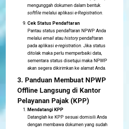
mengunggah dokumen dalam bentuk
softfile
melalui aplikasi
e-Registration
.
Cek Status Pendaftaran
Pantau status pendaftaran NPWP Anda
melalui
email
atau
history
pendaftaran
pada aplikasi
e-registration
. Jika status
ditolak maka perlu memperbaiki data,
sementara status disetujui maka NPWP
akan segera dikirimkan ke alamat Anda.
3. Panduan Membuat NPWP
Offline Langsung di Kantor
Pelayanan Pajak (KPP)
Mendatangi KPP
Datanglah ke KPP sesuai domisili Anda
dengan membawa dokumen yang sudah