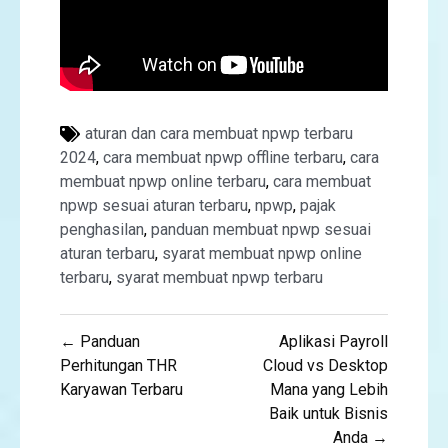
aturan dan cara membuat npwp terbaru
2024
,
cara membuat npwp offline terbaru
,
cara
membuat npwp online terbaru
,
cara membuat
npwp sesuai aturan terbaru
,
npwp
,
pajak
penghasilan
,
panduan membuat npwp sesuai
aturan terbaru
,
syarat membuat npwp online
terbaru
,
syarat membuat npwp terbaru
Navigasi
← Panduan
Aplikasi Payroll
Perhitungan THR
Cloud vs Desktop
pos
Karyawan Terbaru
Mana yang Lebih
Baik untuk Bisnis
Anda →