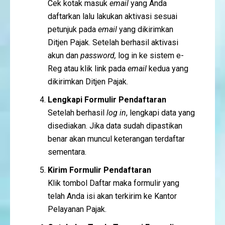
Cek kotak masuk
email
yang Anda
daftarkan lalu lakukan aktivasi sesuai
petunjuk pada
email
yang dikirimkan
Ditjen Pajak. Setelah berhasil aktivasi
akun dan
password,
log in ke sistem e-
Reg atau klik link pada
email
kedua yang
dikirimkan Ditjen Pajak.
Lengkapi Formulir Pendaftaran
Setelah berhasil
log in
, lengkapi data yang
disediakan. Jika data sudah dipastikan
benar akan muncul keterangan terdaftar
sementara.
Kirim Formulir Pendaftaran
Klik tombol Daftar maka formulir yang
telah Anda isi akan terkirim ke Kantor
Pelayanan Pajak.