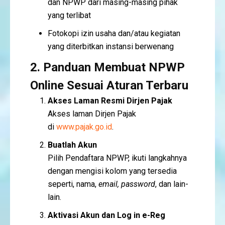
dan NPWP dari masing-masing pihak
yang terlibat
Fotokopi izin usaha dan/atau kegiatan
yang diterbitkan instansi berwenang
2. Panduan Membuat NPWP
Online Sesuai Aturan Terbaru
Akses Laman Resmi Dirjen Pajak
Akses laman Dirjen Pajak
di
www.pajak.go.id
.
Buatlah Akun
Pilih Pendaftara NPWP, ikuti langkahnya
dengan mengisi kolom yang tersedia
seperti, nama,
email, password
, dan lain-
lain.
Aktivasi Akun
dan Log in e-Reg