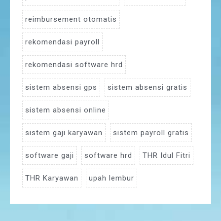
reimbursement otomatis
rekomendasi payroll
rekomendasi software hrd
sistem absensi gps
sistem absensi gratis
sistem absensi online
sistem gaji karyawan
sistem payroll gratis
software gaji
software hrd
THR Idul Fitri
THR Karyawan
upah lembur