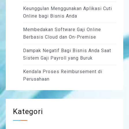
Keunggulan Menggunakan Aplikasi Cuti
Online bagi Bisnis Anda
Membedakan Software Gaji Online
Berbasis Cloud dan On-Premise
Dampak Negatif Bagi Bisnis Anda Saat
Sistem Gaji Payroll yang Buruk
Kendala Proses Reimbursement di
Perusahaan
Kategori