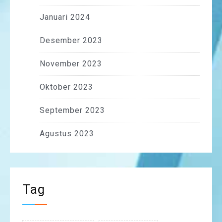
Januari 2024
Desember 2023
November 2023
Oktober 2023
September 2023
Agustus 2023
Tag