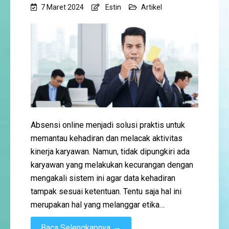
7 Maret 2024
Estin
Artikel
Absensi online menjadi solusi praktis untuk
memantau kehadiran dan melacak aktivitas
kinerja karyawan. Namun, tidak dipungkiri ada
karyawan yang melakukan kecurangan dengan
mengakali sistem ini agar data kehadiran
tampak sesuai ketentuan. Tentu saja hal ini
merupakan hal yang melanggar etika…
→
Baca Selengkapnya