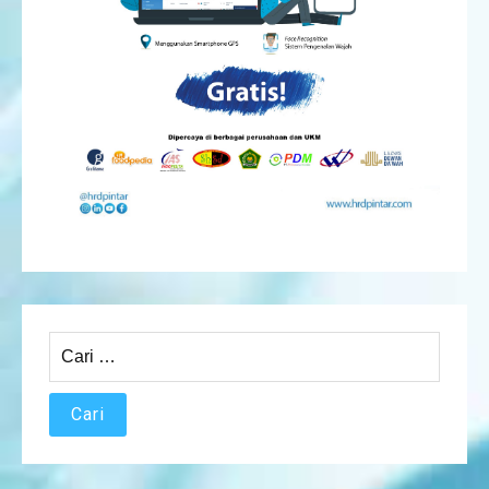
Cari
untuk: