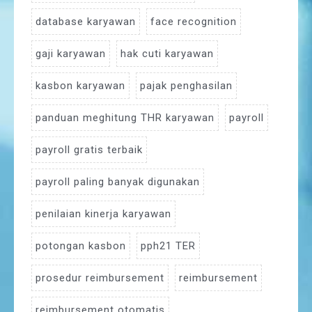
database karyawan
face recognition
gaji karyawan
hak cuti karyawan
kasbon karyawan
pajak penghasilan
panduan meghitung THR karyawan
payroll
payroll gratis terbaik
payroll paling banyak digunakan
penilaian kinerja karyawan
potongan kasbon
pph21 TER
prosedur reimbursement
reimbursement
reimbursement otomatis