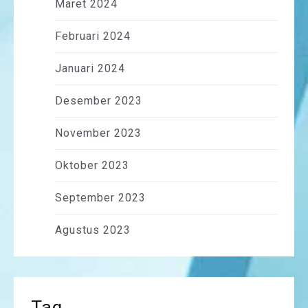
Maret 2024
Februari 2024
Januari 2024
Desember 2023
November 2023
Oktober 2023
September 2023
Agustus 2023
Tag