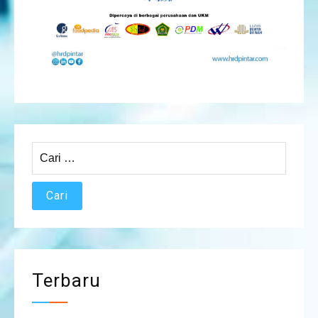
Cari
untuk:
Terbaru