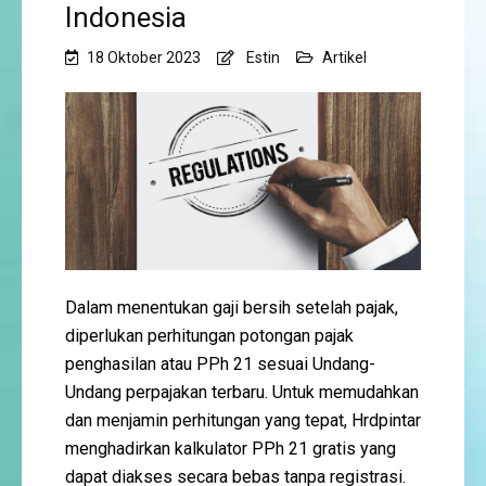
Indonesia
18 Oktober 2023
Estin
Artikel
Dalam menentukan gaji bersih setelah pajak,
diperlukan perhitungan potongan pajak
penghasilan atau PPh 21 sesuai Undang-
Undang perpajakan terbaru. Untuk memudahkan
dan menjamin perhitungan yang tepat, Hrdpintar
menghadirkan kalkulator PPh 21 gratis yang
dapat diakses secara bebas tanpa registrasi.